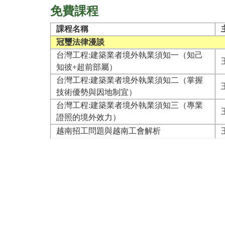
免費課程
課程名稱
冠璽法律漫談
台灣工程:建築業者境外執業須知一（知己
知彼+超前部屬）
台灣工程:建築業者境外執業須知二（掌握
技術優勢與因地制宜）
台灣工程:建築業者境外執業須知三（專業
證照的境外效力）
越南招工問題與越南工會解析