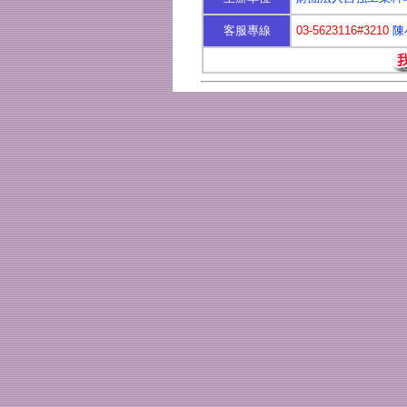
客服專線
03-5623116#3210
陳