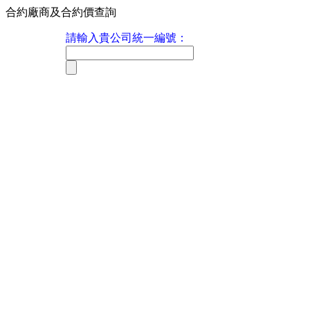
合約廠商及合約價查詢
請輸入貴公司統一編號：