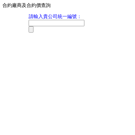
合約廠商及合約價查詢
請輸入貴公司統一編號：