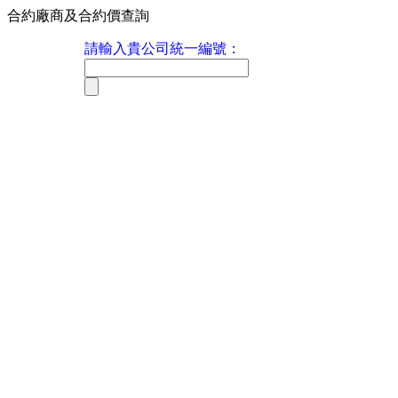
合約廠商及合約價查詢
請輸入貴公司統一編號：