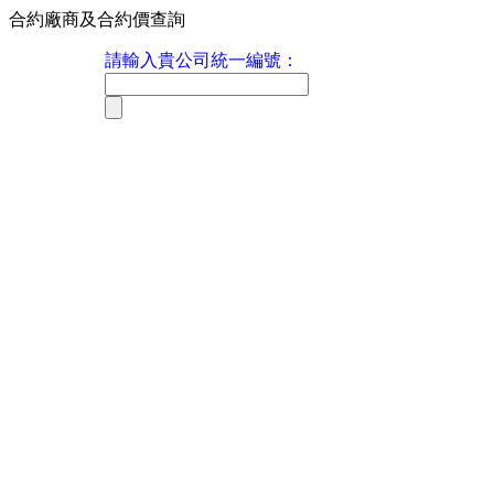
合約廠商及合約價查詢
請輸入貴公司統一編號：