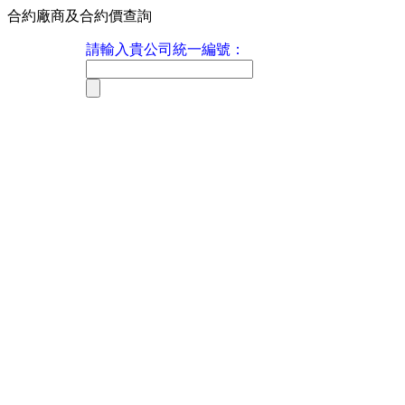
合約廠商及合約價查詢
請輸入貴公司統一編號：