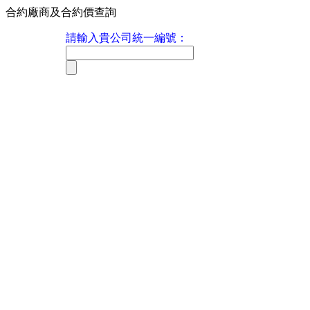
合約廠商及合約價查詢
請輸入貴公司統一編號：