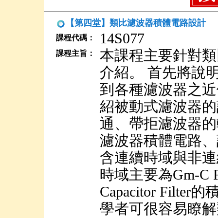
【第四堂】類比濾波器積體電路設計
14S077
課程代碼：
本課程主要針對類
課程主旨：
介紹。 首先將說
到各種濾波器之近
紹被動式濾波器的
通、帶拒濾波器的
濾波器積體電路、
含連續時域與非連
時域主要為Gm-C Fi
Capacitor F
學者可很容易瞭解