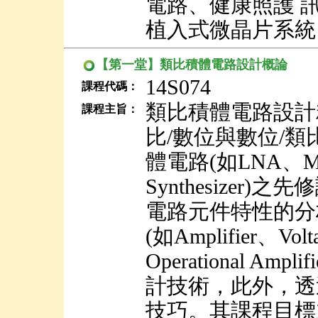
電路、健康照護 
植入式微晶片系統
【第一堂】類比積體電路設計概論
14S074
課程代碼：
類比積體電路設計
課程主旨：
比/數位與數位/
體電路(如LNA、Mix
Synthesize
電路元件特性的分
(如Amplifier、Volta
Operational Ampli
計技術，此外，透
技巧。其課程目標