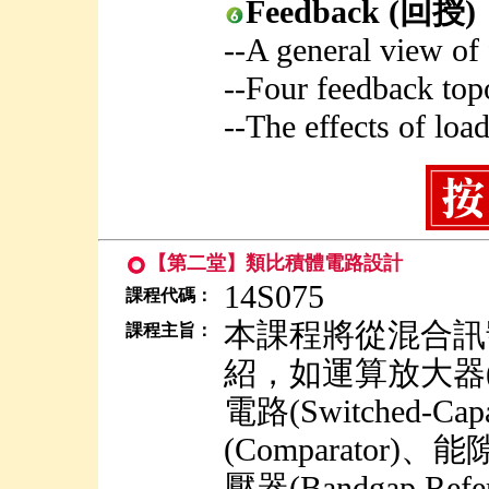
Feedback (回授)
--A general view of
--Four feedback topo
--The effects of loa
【第二堂】類比積體電路設計
14S075
課程代碼：
本課程將從混合訊
課程主旨：
紹，如運算放大器(Ope
電路(Switched-Cap
(Comparato
壓器(Bandgap Re