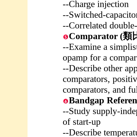
--Charge injection
--Switched-capacitor
--Correlated double
Comparator
--Examine a simplis
opamp for a compar
--Describe other app
comparators, positi
comparators, and ful
Bandgap Refe
--Study supply-inde
of start-up
--Describe temperat