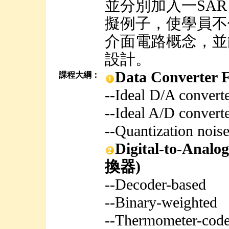
並分別加入一SAR A
擬例子，使學員不
介面電路概念，並
設計。
Data Convert
課程大綱：
--Ideal D/A convert
--Ideal A/D convert
--Quantization noise
Digital-to-Ana
換器)
--Decoder-based
--Binary-weighted
--Thermometer-cod