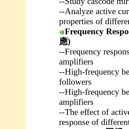
--Study cascode mir
--Analyze active cur
properties of differe
Frequency Resp
應)
--Frequency response
amplifiers
--High-frequency b
followers
--High-frequency be
amplifiers
--The effect of acti
response of different