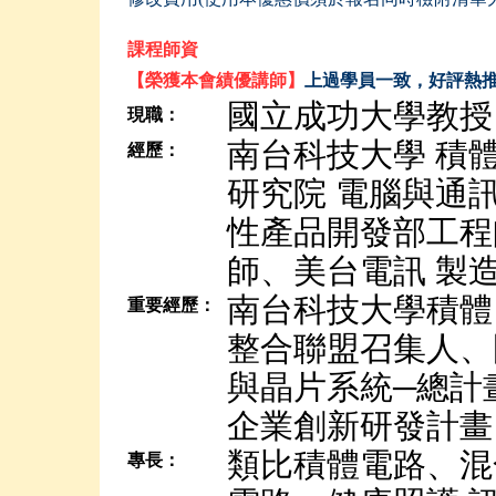
課程師資
【榮獲本會績優講師】
上過學員一致，好評熱
國立成功大學教授
現職：
南台科技大學 積
經歷：
研究院 電腦與通
性產品開發部工程
師、美台電訊 製
南台科技大學積體
重要經歷：
整合聯盟召集人、
與晶片系統─總計
企業創新研發計畫 (
類比積體電路、混
專長：