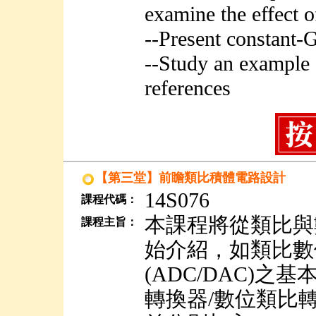
examine the effect o
--Present constant-
--Study an example 
references
【第三堂】前瞻類比積體電路設計
14S076
課程代碼：
本課程將從類比與
課程主旨：
始介紹，如類比數
(ADC/DAC)
轉換器/數位類比轉