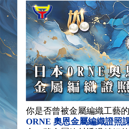
你是否曾被金屬編織工藝
ORNE 奧恩金屬編織證照