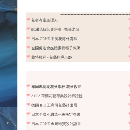
------------------------------------------------
花盡有室主理人
歐洲花藝師資培訓 - 指導老師
日本 ORNE 不凋花海外講師
全國促進會媒體素養種子教師
蒙特梭利 - 花藝指導老師
------------------------------------------------
布爾瑪荷蘭花藝學校 花藝教授
ADFA 荷蘭花藝專業設計師證照
德國 IHK 工商司花藝師證照
日本全國不凋花一級檢定證書
日本 ORNE 金屬珠寶設計證書