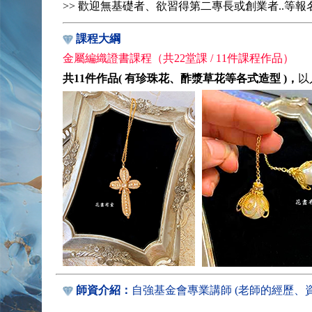
>> 歡迎無基礎者、欲習得第二專長或創業者..等報
課程大綱
金屬編織證書課程（共22堂課 / 11件課程作品）
共11件作品( 有珍珠花、酢漿草花等各式造型 )，
以
師資介紹：
自強基金會專業講師 (老師的經歷、資