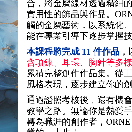
合，將金屬線材透過精細
實用性的飾品與作品。OR
觸的金屬藝術，以系統化
能在專業引導下逐步掌握
本課程將完成 11 件作品
，
含項鍊、耳環、胸針等多
累積完整創作作品集。從
風格表現，逐步建立你的
通過證照考核後，還有機
教學之路。無論你是熱愛
轉為職涯的創作者，ORN