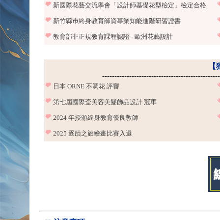
新國際花藝交流學會「設計師基礎花型檢定」檢定合格
新竹縣巿終身教育師資專業知能進階研習證書
教育部非正規教育課程認證 - 歐洲花藝設計
【
------------------------------------------------
日本 ORNE 不凋花 評審
第七屆國際盃美容美髮飾品設計 冠軍
2024 年授頒終身教育優良教師
2025 逐蹟之旅繪畫比賽入選