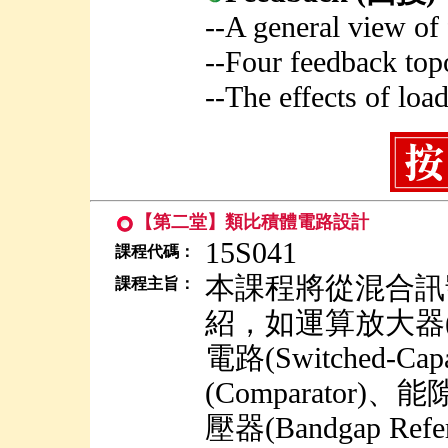
--A general view of
--Four feedback topo
--The effects of loa
【第二堂】類比積體電路設計
15S041
課程代碼：
本課程將從混合訊
課程主旨：
紹，如運算放大器(Ope
電路(Switched-Cap
(Comparato
壓器(Bandgap Re