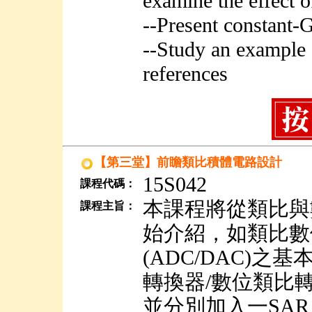
examine the effect o
--Present constant-
--Study an example 
references
【第三堂】前瞻類比積體電路設計
15S042
課程代碼：
本課程將從類比與
課程主旨：
始介紹，如類比數
(ADC/DAC)
轉換器/數位類比轉
並分別加入一SAR A