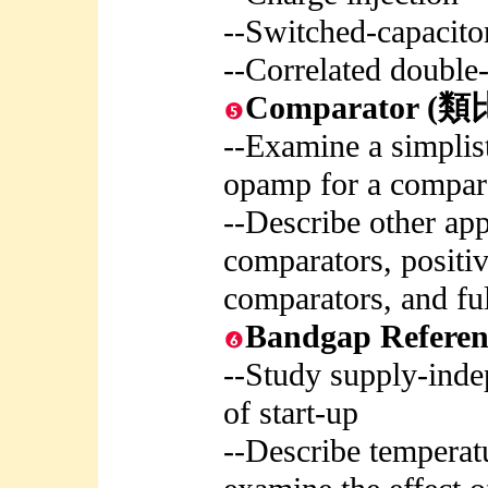
--Switched-capacitor
--Correlated double
Comparator
--Examine a simplis
opamp for a compar
--Describe other app
comparators, positi
comparators, and ful
Bandgap Refe
--Study supply-inde
of start-up
--Describe temperat