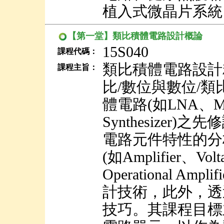
植入式微晶片系統
【第一堂】類比積體電路設計概論
15S040
課程代碼：
類比積體電路設計
課程主旨：
比/數位與數位/
體電路(如LNA、Mix
Synthesize
電路元件特性的分
(如Amplifier、Volta
Operational Ampli
計技術，此外，透
技巧。其課程目標