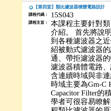
【第四堂】類比濾波器積體電路設計
15S043
課程代碼：
本課程主要針對類
課程主旨：
介紹。 首先將說
到各種濾波器之近
紹被動式濾波器的
通、帶拒濾波器的
濾波器積體電路、
含連續時域與非連
時域主要為Gm-C Fi
Capacitor F
學者可很容易瞭解
程類比濾波器的原