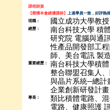
課程師資
【榮獲本會績優講師】
上過學員一致，好評熱
國立成功大學教授
現職：
南台科技大學 積
經歷：
研究院 電腦與通
性產品開發部工程
師、美台電訊 製
南台科技大學積體
重要經歷：
整合聯盟召集人、
與晶片系統─總計
企業創新研發計畫 (
類比積體電路、混
專長：
電路、健康照護 