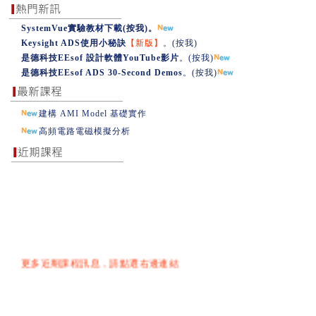
SystemVue實驗教材下載
(按我)
。
Keysight ADS使用小秘訣
【新版】
。
(按我)
是德科技EEsof 設計軟體YouTube影片
。
(按我)
是德科技EEsof ADS 30-Second Demos
。
(按我)
建構 AMI Model 基礎實作
高頻電路電磁模擬分析
更多近期課程訊息，請點選右邊連結