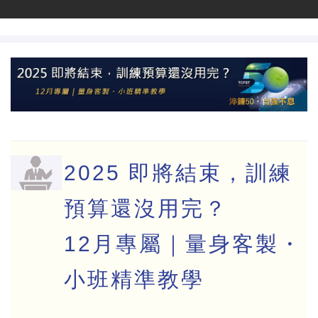
2025 即將結束，訓練
預算還沒用完？
12月專屬｜量身客製・
小班精準教學