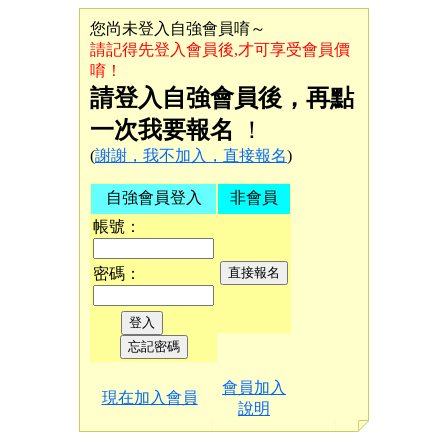
您尚未登入自強會員唷～
請記得先登入會員後,才可享受會員價
唷！
請登入自強會員後，再點
一次我要報名
！
(
謝謝，我不加入，直接報名
)
自強會員登入
非會員
帳號：
密碼：
會員加入
現在加入會員
說明