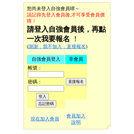
您尚未登入自強會員唷～
請記得先登入會員後,才可享受會員價
唷！
請登入自強會員後，再點
一次我要報名
！
(
謝謝，我不加入，直接報名
)
自強會員登入
非會員
帳號：
密碼：
會員加入
現在加入會員
說明