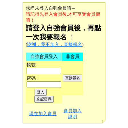
您尚未登入自強會員唷～
請記得先登入會員後,才可享受會員價
唷！
請登入自強會員後，再點
一次我要報名
！
(
謝謝，我不加入，直接報名
)
自強會員登入
非會員
帳號：
密碼：
會員加入
現在加入會員
說明