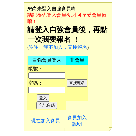
您尚未登入自強會員唷～
請記得先登入會員後,才可享受會員價
唷！
請登入自強會員後，再點
一次我要報名
！
(
謝謝，我不加入，直接報名
)
自強會員登入
非會員
帳號：
密碼：
會員加入
現在加入會員
說明