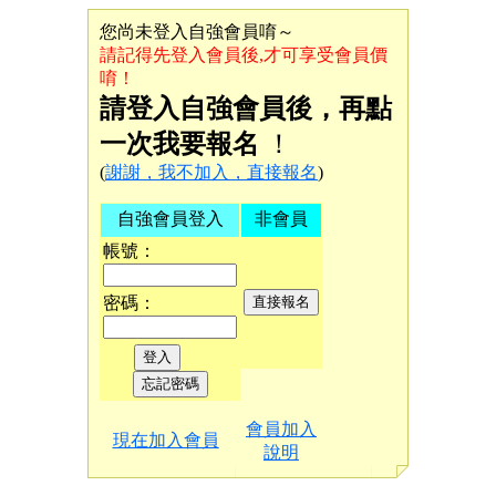
您尚未登入自強會員唷～
請記得先登入會員後,才可享受會員價
唷！
請登入自強會員後，再點
一次我要報名
！
(
謝謝，我不加入，直接報名
)
自強會員登入
非會員
帳號：
密碼：
會員加入
現在加入會員
說明