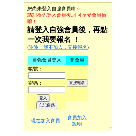
您尚未登入自強會員唷～
請記得先登入會員後,才可享受會員價
唷！
請登入自強會員後，再點
一次我要報名
！
(
謝謝，我不加入，直接報名
)
自強會員登入
非會員
帳號：
密碼：
會員加入
現在加入會員
說明