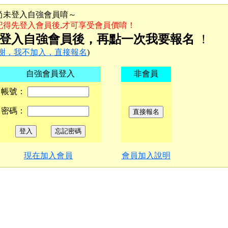
尚未登入自強會員唷～
記得先登入會員後,才可享受會員價唷！
登入自強會員後，再點一次我要報名
！
謝，我不加入，直接報名
)
自強會員登入
非會員
帳號：
密碼：
現在加入會員
會員加入說明