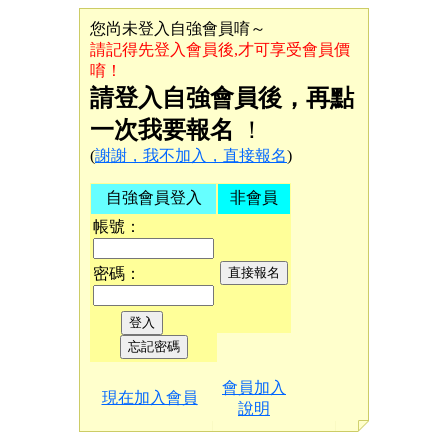
您尚未登入自強會員唷～
請記得先登入會員後,才可享受會員價
唷！
請登入自強會員後，再點
一次我要報名
！
(
謝謝，我不加入，直接報名
)
自強會員登入
非會員
帳號：
密碼：
會員加入
現在加入會員
說明