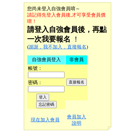
您尚未登入自強會員唷～
請記得先登入會員後,才可享受會員價
唷！
請登入自強會員後，再點
一次我要報名
！
(
謝謝，我不加入，直接報名
)
自強會員登入
非會員
帳號：
密碼：
會員加入
現在加入會員
說明