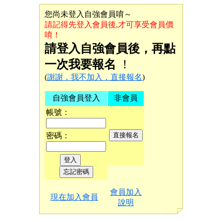
您尚未登入自強會員唷～
請記得先登入會員後,才可享受會員價
唷！
請登入自強會員後，再點
一次我要報名
！
(
謝謝，我不加入，直接報名
)
自強會員登入
非會員
帳號：
密碼：
會員加入
現在加入會員
說明