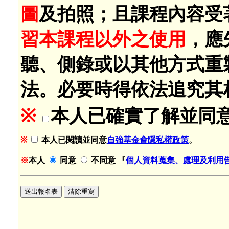
圖
及拍照；且課程內容受
習本課程以外之使用
，應
聽、側錄或以其他方式重
法。必要時得依法追究其
※
本人已確實了解並同
※
本人已閱讀並同意
自強基金會隱私權政策
。
※
本人
同意
不同意
『
個人資料蒐集、處理及利用