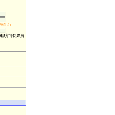
填自己)
請繼續到發票資