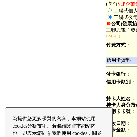
(享有
VIP企
二聯式個
三聯式公
※
公司(發票抬
三聯式電子發票
EMAIL)
付費方式：
信用卡資料
發卡銀行：
信用卡類別：
持卡人姓名：
持卡人身分證
信用卡卡號：
為提供您更多優質的內容，本網站使用
有效日期：
cookies分析技術。若繼續閱覽本網站內
刷卡金額：
容，即表示您同意我們使用 cookies，關於