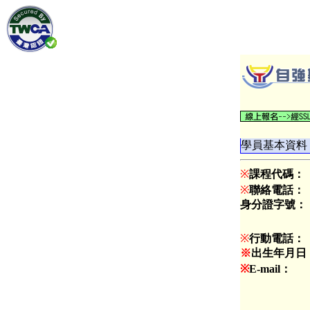
學員基本資料
※
課程代碼：
※
聯絡電話：
身分證字號：
※
行動電話：
※
出生年月日
※
E-mail：