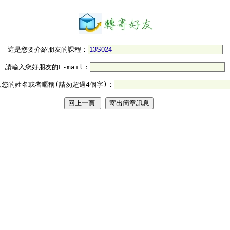
這是您要介紹朋友的課程：
請輸入您好朋友的E-mail：
入您的姓名或者暱稱(請勿超過4個字)：