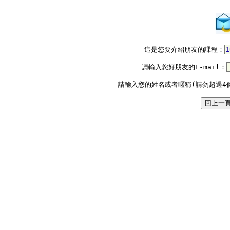
這是您要介紹朋友的課程：
請輸入您好朋友的E-mail：
請輸入您的姓名或者暱稱(請勿超過4