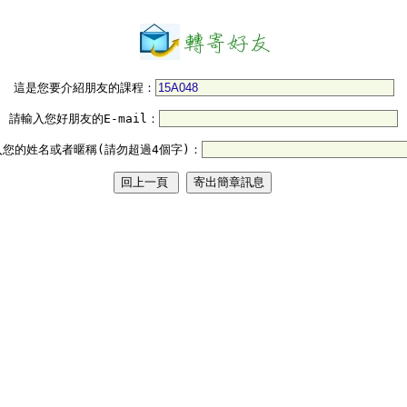
這是您要介紹朋友的課程：
請輸入您好朋友的E-mail：
入您的姓名或者暱稱(請勿超過4個字)：