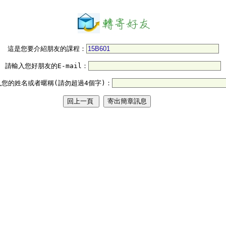
這是您要介紹朋友的課程：
請輸入您好朋友的E-mail：
入您的姓名或者暱稱(請勿超過4個字)：