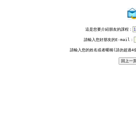
這是您要介紹朋友的課程：
請輸入您好朋友的E-mail：
請輸入您的姓名或者暱稱(請勿超過4