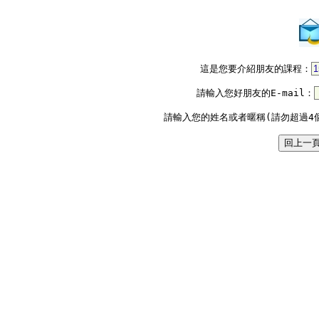
這是您要介紹朋友的課程：
請輸入您好朋友的E-mail：
請輸入您的姓名或者暱稱(請勿超過4