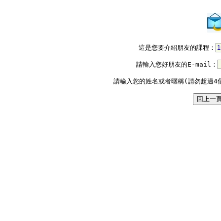
這是您要介紹朋友的課程：
請輸入您好朋友的E-mail：
請輸入您的姓名或者暱稱(請勿超過4