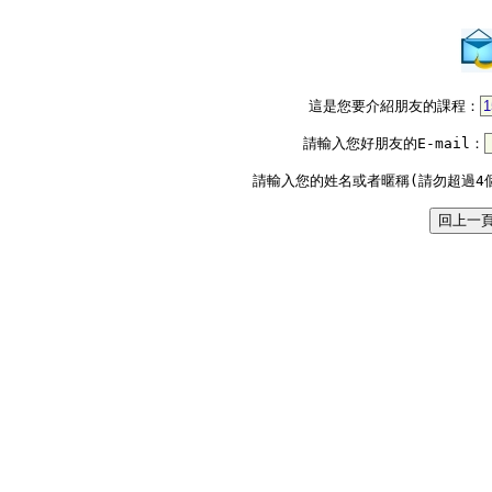
這是您要介紹朋友的課程：
請輸入您好朋友的E-mail：
請輸入您的姓名或者暱稱(請勿超過4