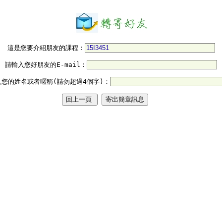
這是您要介紹朋友的課程：
請輸入您好朋友的E-mail：
入您的姓名或者暱稱(請勿超過4個字)：