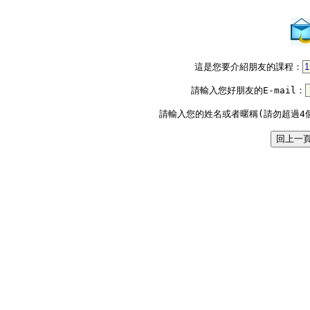
這是您要介紹朋友的課程：
請輸入您好朋友的E-mail：
請輸入您的姓名或者暱稱(請勿超過4