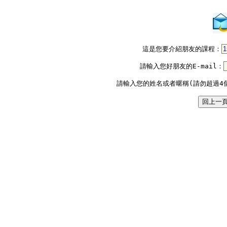
這是您要介紹朋友的課程：
請輸入您好朋友的E-mail：
請輸入您的姓名或者暱稱(請勿超過4