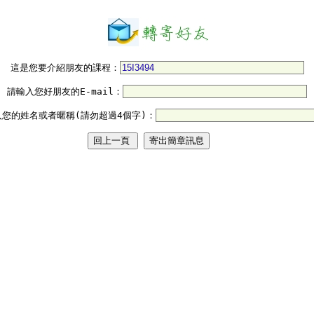
這是您要介紹朋友的課程：
請輸入您好朋友的E-mail：
入您的姓名或者暱稱(請勿超過4個字)：