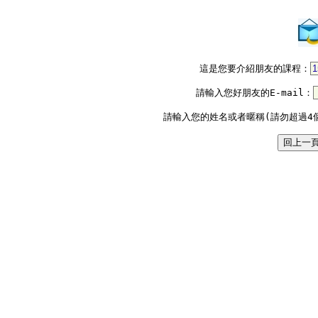
這是您要介紹朋友的課程：
請輸入您好朋友的E-mail：
請輸入您的姓名或者暱稱(請勿超過4