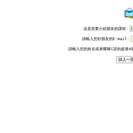
這是您要介紹朋友的課程：
請輸入您好朋友的E-mail：
請輸入您的姓名或者暱稱(請勿超過4