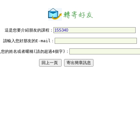
這是您要介紹朋友的課程：
請輸入您好朋友的E-mail：
入您的姓名或者暱稱(請勿超過4個字)：