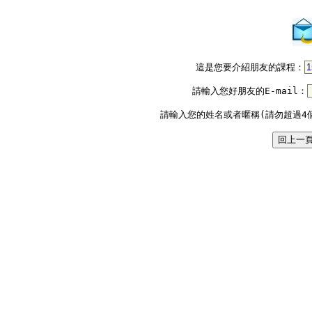
這是您要介紹朋友的課程：
請輸入您好朋友的E-mail：
請輸入您的姓名或者暱稱(請勿超過4