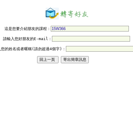
這是您要介紹朋友的課程：
請輸入您好朋友的E-mail：
入您的姓名或者暱稱(請勿超過4個字)：