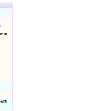
,
re or
明南路