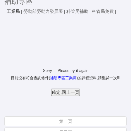
補助專區
|
工業局
|
勞動部勞動力發展署
|
科管局補助
|
科管局免費
|
Sorry.....Please try it again
目前沒有符合查詢條件(
補助專區工業局
)的課程資料,請重試一次!!!
第一頁