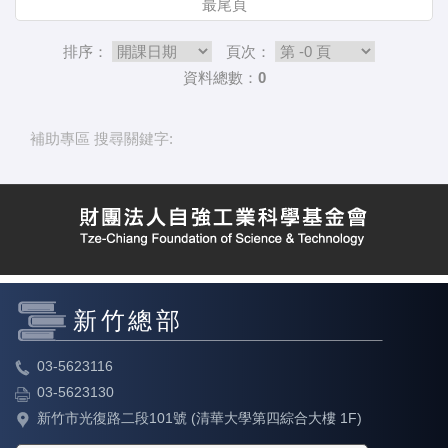
最尾頁
排序：
頁次：
資料總數：0
補助專區 搜尋關鍵字:
新竹總部
03-5623116
03-5623130
新竹市光復路二段101號 (清華大學第四綜合大樓 1F)