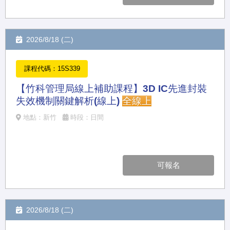
2026/8/18 (二)
課程代碼：15S339
【竹科管理局線上補助課程】3D IC先進封裝
失效機制關鍵解析(線上)
全線上
地點：新竹
時段：日間
可報名
2026/8/18 (二)