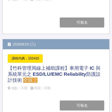
可報名
2026/8/19 (三)
課程代碼：15S410
【竹科管理局線上補助課程】車用電子 IC 與
系統單元之 ESD/LU/EMC Reliability防護設
計技術
全線上
地點：不限
時段：不限
可報名