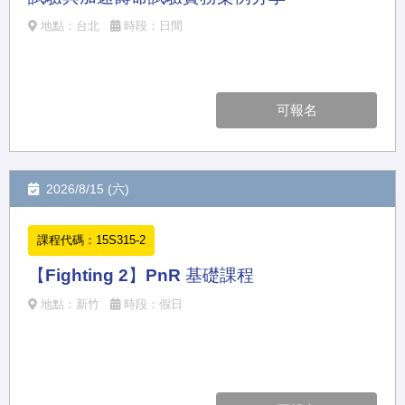
地點：台北
時段：日間
可報名
2026/8/15 (六)
課程代碼：15S315-2
【Fighting 2】PnR 基礎課程
地點：新竹
時段：假日