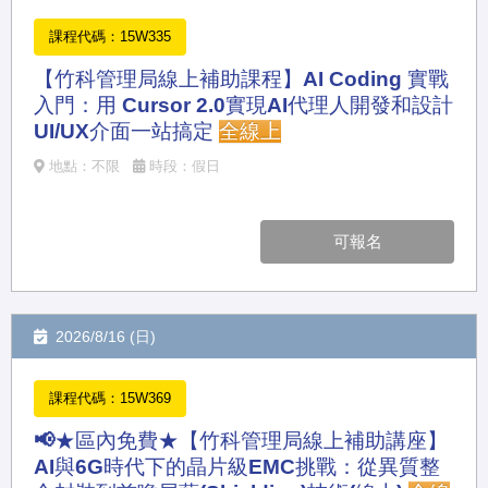
課程代碼：15W335
【竹科管理局線上補助課程】AI Coding 實戰
入門：用 Cursor 2.0實現AI代理人開發和設計
UI/UX介面一站搞定
全線上
地點：不限
時段：假日
可報名
2026/8/16 (日)
課程代碼：15W369
📢★區內免費★【竹科管理局線上補助講座】
AI與6G時代下的晶片級EMC挑戰：從異質整