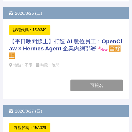
2026/8/25 (二)
課程代碼：15W349
【平日晚間線上】打造 AI 數位員工：OpenCl
aw × Hermes Agent 企業內網部署
全線
上
地點：不限
時段：晚間
可報名
2026/8/27 (四)
課程代碼：15A029