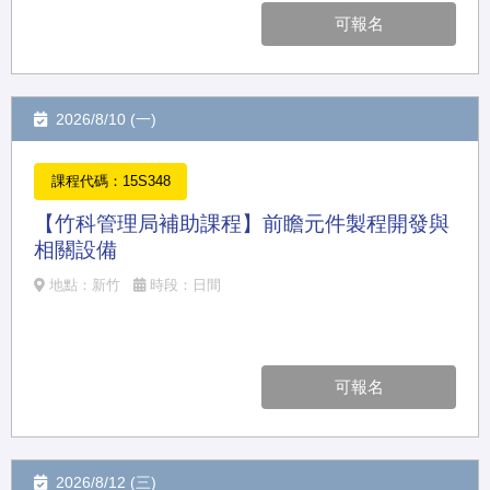
可報名
2026/8/10 (一)
課程代碼：15S348
【竹科管理局補助課程】前瞻元件製程開發與
相關設備
地點：新竹
時段：日間
可報名
2026/8/12 (三)