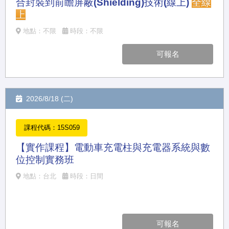
合封裝到前瞻屏蔽(Shielding)技術(線上)
全線
上
地點：不限
時段：不限
可報名
2026/8/18 (二)
課程代碼：15S059
【實作課程】電動車充電柱與充電器系統與數
位控制實務班
地點：台北
時段：日間
可報名