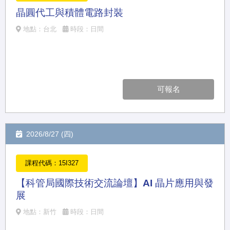
晶圓代工與積體電路封裝
地點：台北
時段：日間
可報名
2026/8/27 (四)
課程代碼：15I327
【科管局國際技術交流論壇】AI 晶片應用與發
展
地點：新竹
時段：日間