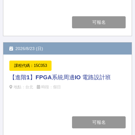
可報名
2026/8/23 (日)
課程代碼：15C053
【進階1】FPGA系統周邊IO 電路設計班
地點：台北
時段：假日
可報名