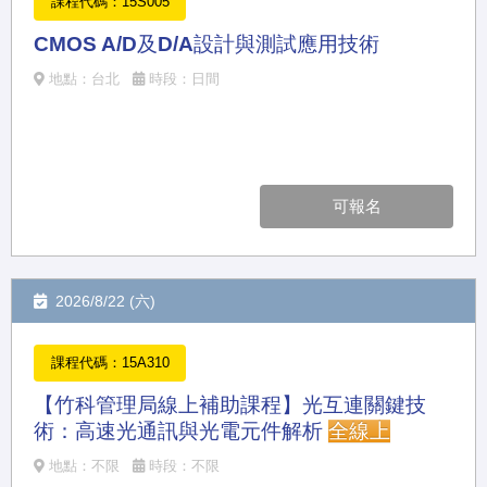
課程代碼：15S005
CMOS A/D及D/A設計與測試應用技術
地點：台北
時段：日間
可報名
2026/8/22 (六)
課程代碼：15A310
【竹科管理局線上補助課程】光互連關鍵技
術：高速光通訊與光電元件解析
全線上
地點：不限
時段：不限