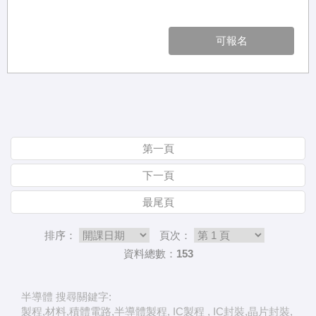
可報名
第一頁
下一頁
最尾頁
排序：
頁次：
資料總數：153
半導體 搜尋關鍵字:
製程,材料,積體電路,半導體製程, IC製程 , IC封裝,晶片封裝,