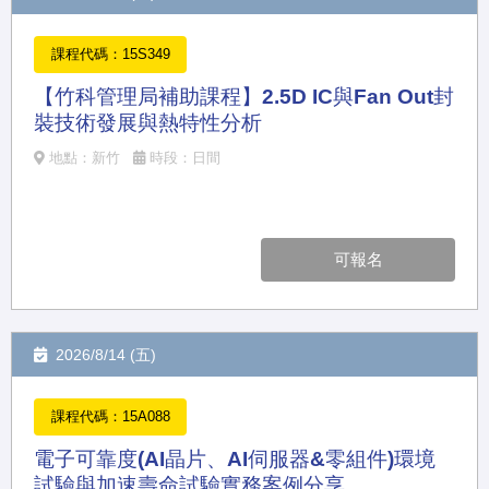
課程代碼：15S349
【竹科管理局補助課程】2.5D IC與Fan Out封
裝技術發展與熱特性分析
地點：新竹
時段：日間
可報名
2026/8/14 (五)
課程代碼：15A088
電子可靠度(AI晶片、AI伺服器&零組件)環境
試驗與加速壽命試驗實務案例分享