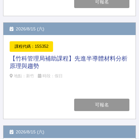
可報名
2026/8/15 (六)
課程代碼：15S352
【竹科管理局補助課程】先進半導體材料分析
原理與趨勢
地點：新竹
時段：假日
可報名
2026/8/15 (六)