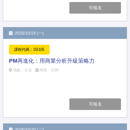
可報名
2026/10/19 (一)
課程代碼：15I105
PM再進化：用商業分析升級策略力
地點：台北
時段：日間
可報名
2026/10/20 (二)