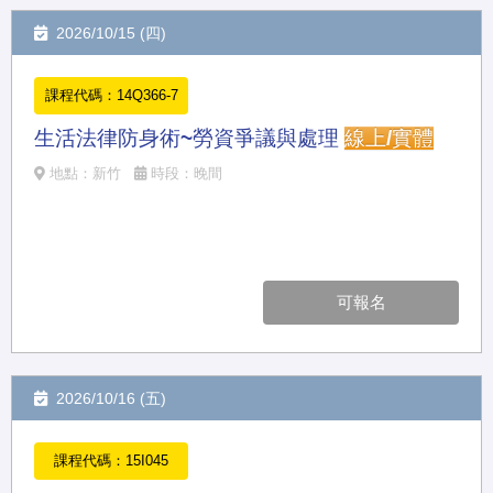
2026/10/15 (四)
課程代碼：14Q366-7
生活法律防身術~勞資爭議與處理
線上/實體
地點：新竹
時段：晚間
可報名
2026/10/16 (五)
課程代碼：15I045