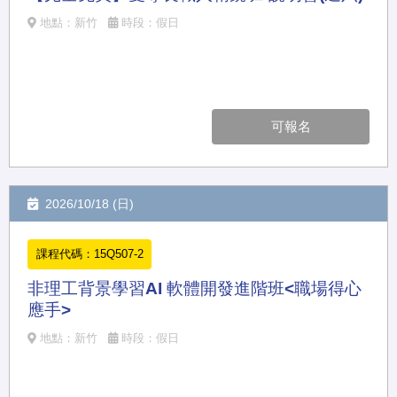
地點：新竹
時段：假日
可報名
2026/10/18 (日)
課程代碼：15Q507-2
非理工背景學習AI 軟體開發進階班<職場得心
應手>
地點：新竹
時段：假日