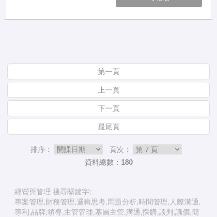
第一頁
上一頁
下一頁
最尾頁
排序：
頁次：
資料總數：180
經營與管理 搜尋關鍵字:
專案管理,財務管理,邏輯思考,問題分析,時間管理,人際溝通,
專利,品牌,領導,主管管理,基層主管,溝通,採購,談判,議價,簡