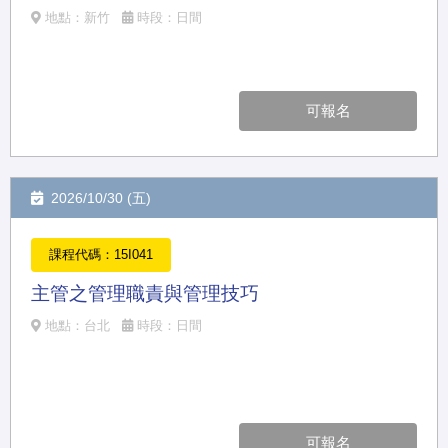
地點：新竹
時段：日間
可報名
2026/10/30 (五)
課程代碼：15I041
主管之管理職責與管理技巧
地點：台北
時段：日間
可報名