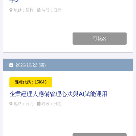
手>
地點：新竹
時段：日間
可報名
2026/10/22 (四)
課程代碼：15I043
企業經理人應備管理心法與AI賦能運用
地點：台北
時段：日間