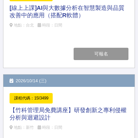
[線上上課]AI與大數據分析在智慧製造與品質
改善中的應用（搭配R軟體）
地點：台北
時段：日間
可報名
2026/10/14 (三)
課程代碼：15I3499
【竹科管理局免費講座】研發創新之專利侵權
分析與迴避設計
地點：新竹
時段：日間