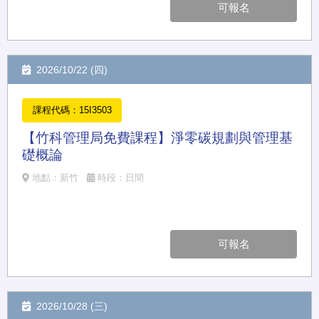
可報名
2026/10/22 (四)
課程代碼：15I3503
【竹科管理局免費課程】淨零碳規劃與管理基
礎概論
地點：新竹
時段：日間
可報名
2026/10/28 (三)