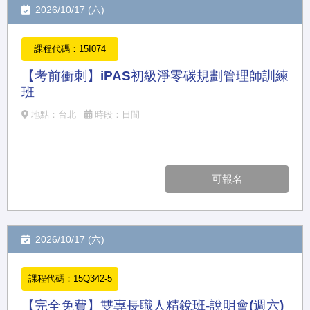
2026/10/17 (六)
課程代碼：15I074
【考前衝刺】iPAS初級淨零碳規劃管理師訓練
班
地點：台北
時段：日間
可報名
2026/10/17 (六)
課程代碼：15Q342-5
【完全免費】雙專長職人精銳班-說明會(週六)