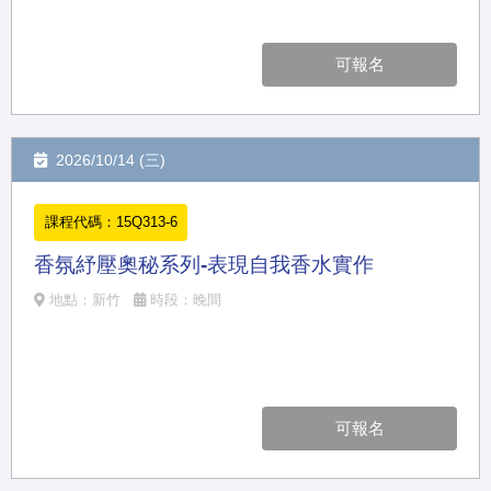
可報名
2026/10/14 (三)
課程代碼：15Q313-6
香氛紓壓奧秘系列-表現自我香水實作
地點：新竹
時段：晚間
可報名