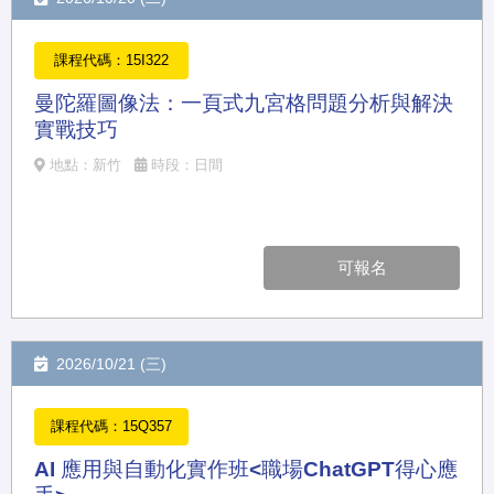
課程代碼：15I322
曼陀羅圖像法：一頁式九宮格問題分析與解決
實戰技巧
地點：新竹
時段：日間
可報名
2026/10/21 (三)
課程代碼：15Q357
AI 應用與自動化實作班<職場ChatGPT得心應