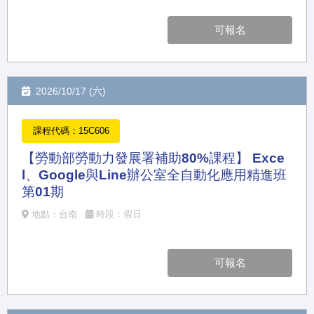
可報名
2026/10/17 (六)
課程代碼：15C606
【勞動部勞動力發展署補助80%課程】 Exce
l、Google與Line辦公室全自動化應用精進班
第01期
地點：台南
時段：假日
可報名