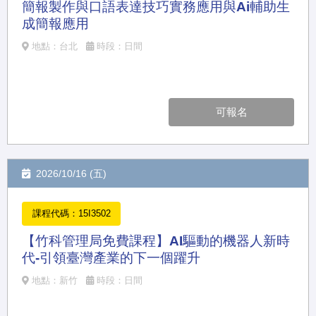
簡報製作與口語表達技巧實務應用與Ai輔助生
成簡報應用
地點：台北
時段：日間
可報名
2026/10/16 (五)
課程代碼：15I3502
【竹科管理局免費課程】AI驅動的機器人新時
代-引領臺灣產業的下一個躍升
地點：新竹
時段：日間