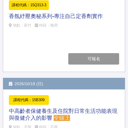
課程代碼：15Q313-3
香氛紓壓奧秘系列-專注自己定香劑實作
地點：新竹
時段：晚間
可報名
2026/10/18 (日)
課程代碼：15B309
中高齡者保健養生及住院對日常生活功能表現
與復健介入的影響
全線上
地點：不限
時段：不限