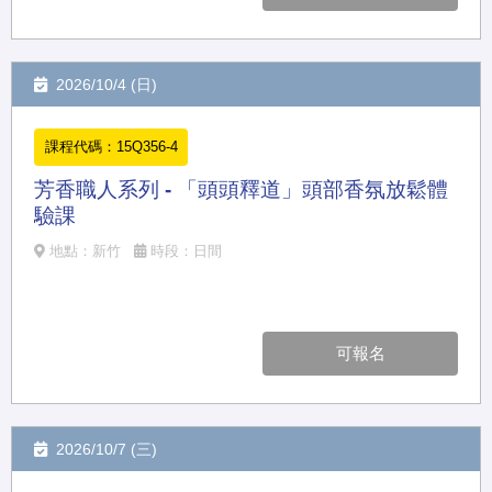
2026/10/4 (日)
課程代碼：15Q356-4
芳香職人系列 - 「頭頭釋道」頭部香氛放鬆體
驗課
地點：新竹
時段：日間
可報名
2026/10/7 (三)