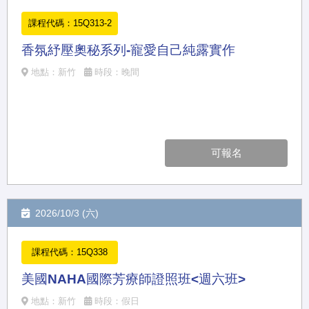
課程代碼：15Q313-2
香氛紓壓奧秘系列-寵愛自己純露實作
地點：新竹
時段：晚間
可報名
2026/10/3 (六)
課程代碼：15Q338
美國NAHA國際芳療師證照班<週六班>
地點：新竹
時段：假日