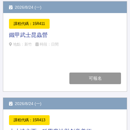
2026/8/24 (一)
課程代碼：15R411
鐵甲武士昆蟲營
地點：新竹
時段：日間
可報名
2026/8/24 (一)
課程代碼：15R413