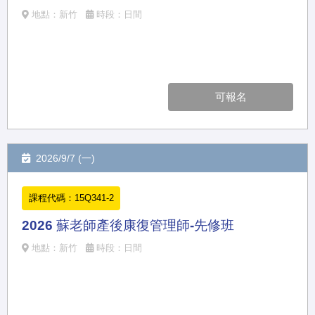
地點：新竹
時段：日間
可報名
2026/9/7 (一)
課程代碼：15Q341-2
2026 蘇老師產後康復管理師-先修班
地點：新竹
時段：日間