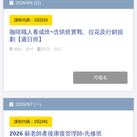
2026/9/6 (日)
課程代碼：15Q316
咖啡職人養成班~含烘焙實戰、拉花及行銷規
劃【週日班】
地點：新竹
時段：假日
可報名
2026/9/7 (一)
課程代碼：15Q341
2026 蘇老師產後康復管理師-先修班