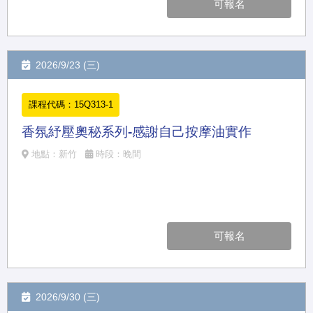
可報名
2026/9/23 (三)
課程代碼：15Q313-1
香氛紓壓奧秘系列-感謝自己按摩油實作
地點：新竹
時段：晚間
可報名
2026/9/30 (三)