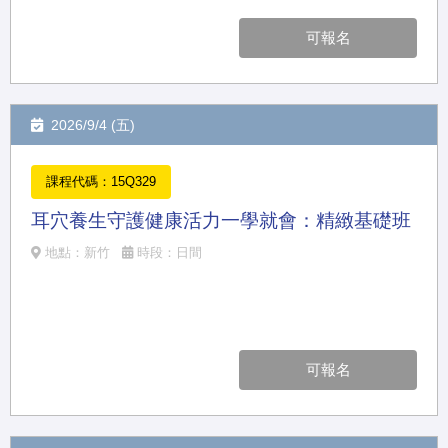
可報名
2026/9/4 (五)
課程代碼：15Q329
耳穴養生守護健康活力一學就會：精緻基礎班
地點：新竹
時段：日間
可報名