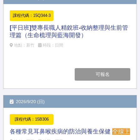
課程代碼：15Q344-3
[平日班]雙專長職人精銳班-收納整理與生前管
理篇（生命梳理與藍海開發）
地點：新竹
時段：日間
可報名
2026/9/20 (日)
課程代碼：15B306
各種常見耳鼻喉疾病的防治與養生保健
全線上