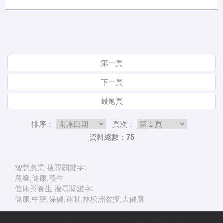
第一頁
下一頁
最尾頁
排序：
頁次：
資料總數：75
智慧農業 搜尋關鍵字:
農業,健康,養生
健康與養生 搜尋關鍵字:
健康,中藥,保健,運動,林松洲教授,大健康