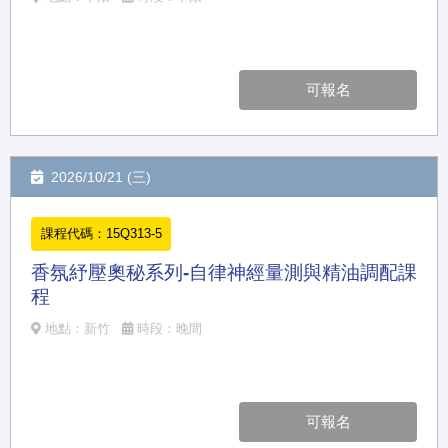
可報名
2026/10/21 (三)
課程代碼：15Q313-5
香氛紓壓奧秘系列-自律神經量測與精油調配課
程
地點：新竹
時段：晚間
可報名