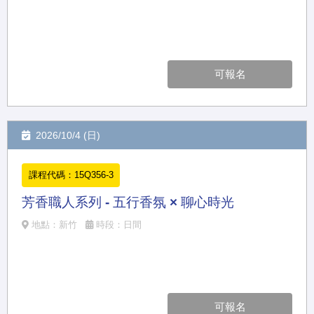
可報名
2026/10/4 (日)
課程代碼：15Q356-3
芳香職人系列 - 五行香氛 × 聊心時光
地點：新竹
時段：日間
可報名