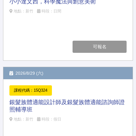
小小達文西，科學魔法與創意美術
地點：新竹
時段：日間
可報名
2026/8/29 (六)
課程代碼：15Q324
銀髮族體適能設計師及銀髮族體適能諮詢師證
照輔導班
地點：新竹
時段：假日