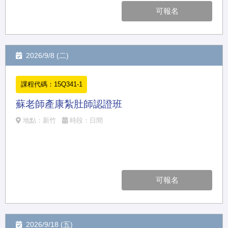
可報名
2026/9/8 (二)
課程代碼：15Q341-1
蘇老師產康紮肚師認證班
地點：新竹
時段：日間
可報名
2026/9/18 (五)