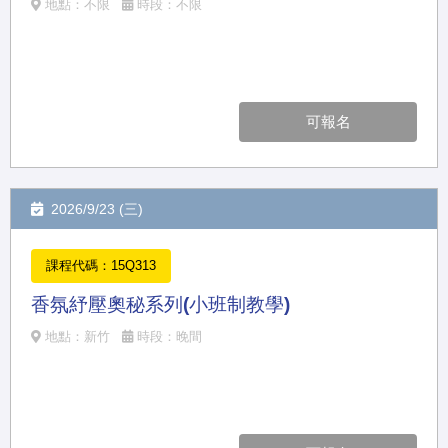
地點：不限
時段：不限
可報名
2026/9/23 (三)
課程代碼：15Q313
香氛紓壓奧秘系列(小班制教學)
地點：新竹
時段：晚間