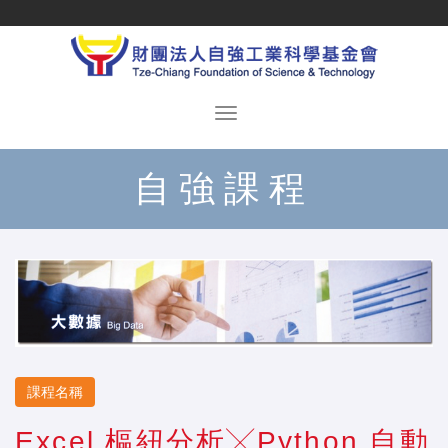
自強課程
課程名稱
Excel 樞紐分析╳Python 自動