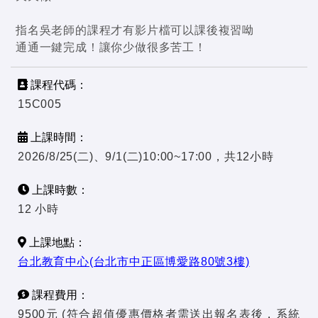
指名吳老師的課程才有影片檔可以課後複習呦
通通一鍵完成！讓你少做很多苦工！
課程代碼：
15C005
上課時間：
2026/8/25(二)、9/1(二)10:00~17:00，共12小時
上課時數：
12 小時
上課地點：
台北教育中心(台北市中正區博愛路80號3樓)
課程費用：
9500元 (符合超值優惠價格者需送出報名表後，系統