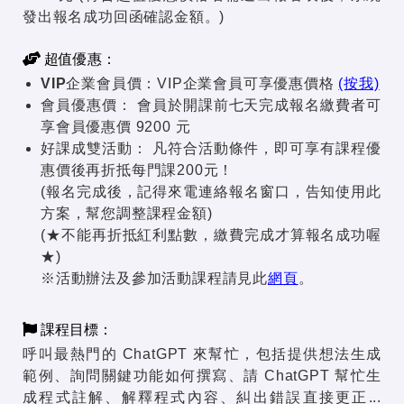
發出報名成功回函確認金額。)
超值優惠：
VIP企業會員價：
VIP企業會員可享優惠價格
(按我)
會員優惠價：
會員於開課前七天完成報名繳費者可
享會員優惠價 9200 元
好課成雙活動：
凡符合活動條件，即可享有課程優
惠價後再折抵每門課200元！
(報名完成後，記得來電連絡報名窗口，告知使用此
方案，幫您調整課程金額)
(★不能再折抵紅利點數，繳費完成才算報名成功喔
★)
※活動辦法及參加活動課程請見此
網頁
。
課程目標：
呼叫最熱門的 ChatGPT 來幫忙，包括提供想法生成
範例、詢問關鍵功能如何撰寫、請 ChatGPT 幫忙生
成程式註解、解釋程式內容、糾出錯誤直接更正...