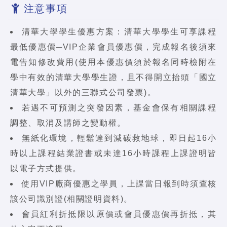
注意事項
清華大學學生優惠方案：清華大學學生可享課程
最低優惠價─VIP企業會員優惠價，完成報名後須來
電告知修改費用(使用本優惠價須於報名同時檢附在
學中有效的清華大學學生證，且不得開立抬頭「國立
清華大學」以外的三聯式公司發票)。
若遇不可預測之突發因素，基金會保有相關課程
調整、取消及講師之變動權。
無紙化環境，輕鬆達到減碳救地球，即日起16小
時以上課程結業證書或未達16小時課程上課證明皆
以電子方式提供。
使用VIP廠商優惠之學員，上課當日報到時須查核
該公司識別證(相關證明資料)。
會員紅利折抵限以原價或會員優惠價再折抵，其