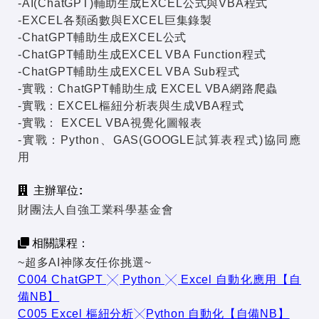
-AI(ChatGPT)輔助生成EXCEL公式與VBA程式
-EXCEL各類函數與EXCEL巨集錄製
-ChatGPT輔助生成EXCEL公式
-ChatGPT輔助生成EXCEL VBA Function程式
-ChatGPT輔助生成EXCEL VBA Sub程式
-實戰：ChatGPT輔助生成 EXCEL VBA網路爬蟲
-實戰：EXCEL樞紐分析表與生成VBA程式
-實戰： EXCEL VBA視覺化圖報表
-實戰：Python、GAS(GOOGLE試算表程式)協同應
用
主辦單位:
財團法人自強工業科學基金會
相關課程：
~超多AI神隊友任你挑選~
C004 ChatGPT ╳ Python ╳ Excel 自動化應用【自
備NB】
C005 Excel 樞紐分析╳Python 自動化【自備NB】