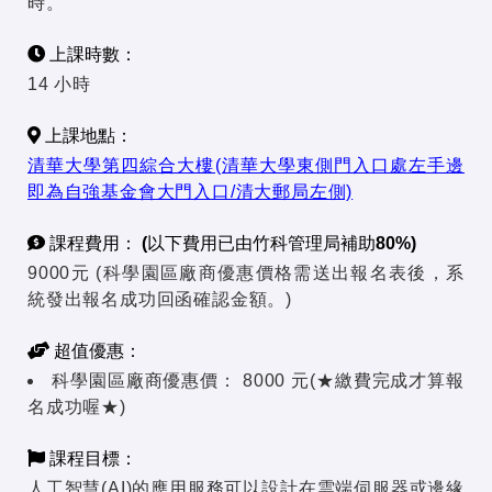
時。
上課時數：
14 小時
上課地點：
清華大學第四綜合大樓(清華大學東側門入口處左手邊
即為自強基金會大門入口/清大郵局左側)
課程費用： (以下費用已由竹科管理局補助80%)
9000元 (科學園區廠商優惠價格需送出報名表後，系
統發出報名成功回函確認金額。)
超值優惠：
科學園區廠商優惠價：
8000 元(★繳費完成才算報
名成功喔★)
課程目標：
人工智慧(AI)的應用服務可以設計在雲端伺服器或邊緣