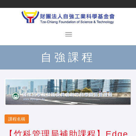
自強課程
課程名稱
【竹科管理局補助課程】Edge