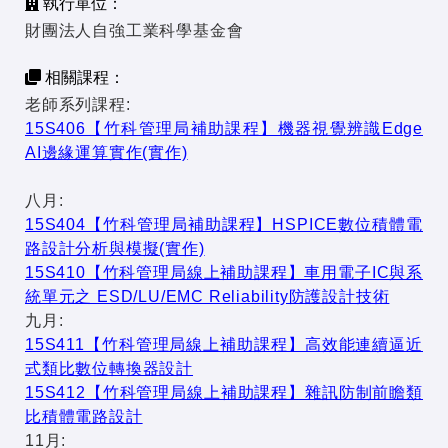
執行單位：
財團法人自強工業科學基金會
相關課程：
老師系列課程:
15S406【竹科管理局補助課程】機器視覺辨識Edge
AI邊緣運算實作(實作)
八月:
15S404【竹科管理局補助課程】HSPICE數位積體電
路設計分析與模擬(實作)
15S410【竹科管理局線上補助課程】車用電子IC與系
統單元之 ESD/LU/EMC Reliability防護設計技術
九月:
15S411【竹科管理局線上補助課程】高效能連續逼近
式類比數位轉換器設計
15S412【竹科管理局線上補助課程】雜訊防制前瞻類
比積體電路設計
11月: