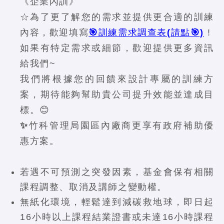
《企業內訓》
☆為了更了解您的需求並提供更合適的訓練
內容，歡迎填寫
🎯訓練需求調查表(請點🎯)
!
如果有特定需求或細節，歡迎提供更多資訊
給我們~
我們將根據您的回饋來設計專屬的訓練方
案，期待能夠幫助貴公司提升效能並達成目
標。😊
✨竹科管理局園區內廠商更享有政府補助優
惠方案。
若遇不可預測之突發因素，基金會保有相關
課程調整、取消及講師之變動權。
無紙化環境，輕鬆達到減碳救地球，即日起
16小時以上課程結業證書或未達16小時課程