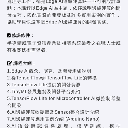
處理等工作，都是Edge AI邊緣運算缺一不可的設計重
點；本課程以Edge AI為主題，依序說明邊緣運算的開
發技巧，搭配實際的開發板及許多實用案例的實作，
協助學員快速掌握Edge AI邊緣運算的開發實務。
修課條件：
半導體或電子資訊產業暨相關系統業者之在職人士或
有相關技術需求者。
課程大綱：
1.Edge AI觀念、演算、及開發步驟說明
2.從TensorFlow到TensorFlow Lite的轉換
3.TensorFlow Lite提供的開發資源
4.TinyML發展趨勢及開發平台介紹
5.TensorFlow Lite for Microcontroller AI微控制器整
合開發
6.AI邊緣運算軟硬體及Sensor整合設計介紹
7.AI邊緣運算應用實例介紹 (Arduino Nano)
8.AI語音辨識資料處理、模型訓練、模型