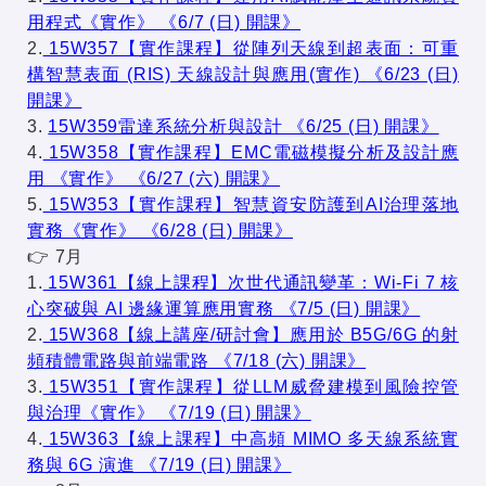
用程式《實作》 《6/7 (日) 開課》
2.
15W357【實作課程】從陣列天線到超表面：可重
構智慧表面 (RIS) 天線設計與應用(實作) 《6/23 (日)
開課》
3.
15W359雷達系統分析與設計 《6/25 (日) 開課》
4.
15W358【實作課程】EMC電磁模擬分析及設計應
用 《實作》 《6/27 (六) 開課》
5.
15W353【實作課程】智慧資安防護到AI治理落地
實務《實作》 《6/28 (日) 開課》
👉 7月
1.
15W361【線上課程】次世代通訊變革：Wi-Fi 7 核
心突破與 AI 邊緣運算應用實務 《7/5 (日) 開課》
2.
15W368【線上講座/研討會】應用於 B5G/6G 的射
頻積體電路與前端電路 《7/18 (六) 開課》
3.
15W351【實作課程】從LLM威脅建模到風險控管
與治理《實作》 《7/19 (日) 開課》
4.
15W363【線上課程】中高頻 MIMO 多天線系統實
務與 6G 演進 《7/19 (日) 開課》