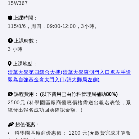
15W367
上課時間：
115/8/6，周四，09:00-12:00，3小時。
上課時數：
3 小時
上課地點：
清華大學第四綜合大樓(清華大學東側門入口處左手邊
即為自強基金會大門入口/清大郵局左側)
課程費用： (以下費用已由竹科管理局補助80%)
2500元 (科學園區廠商優惠價格需送出報名表後，系
統發出報名成功回函確認金額。)
超值優惠：
科學園區廠商優惠價：
1200 元(★繳費完成才算報