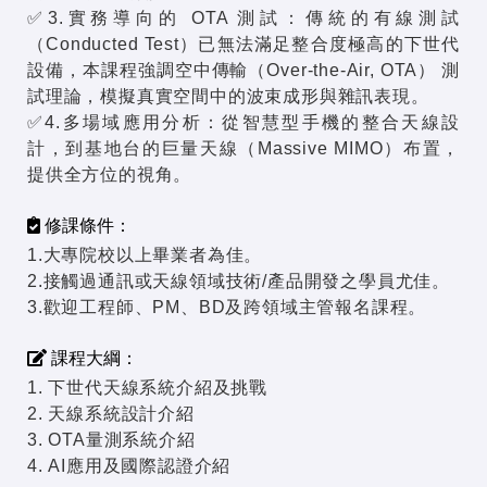
✅3.實務導向的 OTA 測試：傳統的有線測試
（Conducted Test）已無法滿足整合度極高的下世代
設備，本課程強調空中傳輸（Over-the-Air, OTA） 測
試理論，模擬真實空間中的波束成形與雜訊表現。
✅4.多場域應用分析：從智慧型手機的整合天線設
計，到基地台的巨量天線（Massive MIMO）布置，
提供全方位的視角。
修課條件：
1.大專院校以上畢業者為佳。
2.接觸過通訊或天線領域技術/產品開發之學員尤佳。
3.歡迎工程師、PM、BD及跨領域主管報名課程。
課程大綱：
1. 下世代天線系統介紹及挑戰
2. 天線系統設計介紹
3. OTA量測系統介紹
4. AI應用及國際認證介紹