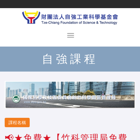
自強課程
課程名稱
📢★免費★【竹科管理局免費