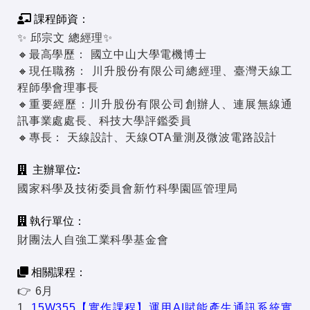
課程師資：
✨ 邱宗文 總經理✨
🔸最高學歷： 國立中山大學電機博士
🔸現任職務： 川升股份有限公司總經理、臺灣天線工
程師學會理事長
🔸重要經歷：川升股份有限公司創辦人、連展無線通
訊事業處處長、科技大學評鑑委員
🔸專長： 天線設計、天線OTA量測及微波電路設計
主辦單位:
國家科學及技術委員會新竹科學園區管理局
執行單位：
財團法人自強工業科學基金會
相關課程：
👉 6月
1.
15W355【實作課程】運用AI賦能產生通訊系統實