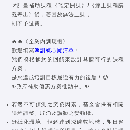
📌計畫補助課程《確定開課》/《線上課程講
義寄出》後，若因故無法上課，
則不予退費。
🔥🔥《企業內訓應援》
歡迎填寫
🎯訓練心願清單
!
我們將根據您的回饋來設計具體可行的課程
方案，
是您達成培訓目標最強有力的後盾！😊
✨政府補助優惠方案推動中。✨
若遇不可預測之突發因素，基金會保有相關
課程調整、取消及講師之變動權。
無紙化環境，輕鬆達到減碳救地球，即日起