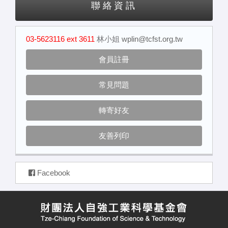
聯絡資訊
03-5623116 ext 3611
林小姐
wplin@tcfst.org.tw
會員註冊
常見問題
轉寄好友
友善列印
Facebook